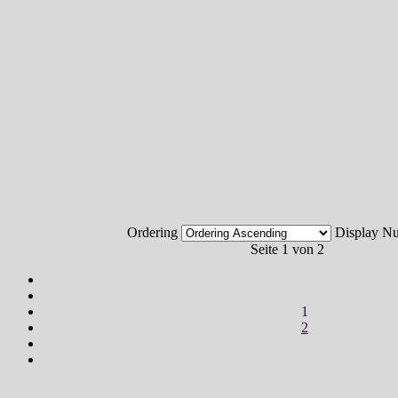
Ordering
Display 
Seite 1 von 2
1
2