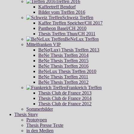
Treffen 2016
Kaffeetreff Bendorf
Bilder vom Treffen 2016
Schweiz Treffen
Kaffee Treffen Speicher/CH 2017
Pantheon Basel/CH 2010
Thesis Treffen Thun/CH 2011
BeNeLux Treffen
Mittelfranken VIP
BeNe(Lux) Thesis Treffen 2013
BeNe Thesis Treffen 2014
BeNe Thesis Treffen 2015
BeNe Thesis Treffen 2016
BeNeLux Thesis Treffen 2010
BeNe Thesis Treffen 2011
BeNe Thesis Treffen 2012
Frankreich Treffen
Thesis Club de France 2013
Thesis Club de France 2014
Thesis Club de France 2012
Sommerbilder
Thesis Story
Prototypen
Thesis Presse Texte
in den Medien