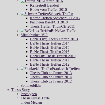
Treffen 2016
Kaffeetreff Bendorf
Bilder vom Treffen 2016
Schweiz Treffen
Kaffee Treffen Speicher/CH 2017
Pantheon Basel/CH 2010
Thesis Treffen Thun/CH 2011
BeNeLux Treffen
Mittelfranken VIP
BeNe(Lux) Thesis Treffen 2013
BeNe Thesis Treffen 2014
BeNe Thesis Treffen 2015
BeNe Thesis Treffen 2016
BeNeLux Thesis Treffen 2010
BeNe Thesis Treffen 2011
BeNe Thesis Treffen 2012
Frankreich Treffen
Thesis Club de France 2013
Thesis Club de France 2014
Thesis Club de France 2012
Sommerbilder
Thesis Story
Prototypen
Thesis Presse Texte
in den Medien