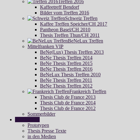
Treffen 2016
Kaffeetreff Bendorf
Bilder vom Treffen 2016
Schweiz Treffen
Kaffee Treffen Speicher/CH 2017
Pantheon Basel/CH 2010
Thesis Treffen Thun/CH 2011
BeNeLux Treffen
Mittelfranken VIP
BeNe(Lux) Thesis Treffen 2013
BeNe Thesis Treffen 2014
BeNe Thesis Treffen 2015
BeNe Thesis Treffen 2016
BeNeLux Thesis Treffen 2010
BeNe Thesis Treffen 2011
BeNe Thesis Treffen 2012
Frankreich Treffen
Thesis Club de France 2013
Thesis Club de France 2014
Thesis Club de France 2012
Sommerbilder
Thesis Story
Prototypen
Thesis Presse Texte
in den Medien