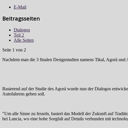
E-Mail
Beitragsseiten
Dialogos
Teil 2
Alle Seiten
Seite 1 von 2
Nachdem man die 3 finalen Designstudien namens Tikal, Agorà und Arc
Basierend auf der Studie des Agorá wurde nun der Dialogos entwickel
Autofahrens geben soll.
"Um alle Sinne zu fesseln, basiert das Modell der Zukunft auf Tradit
bei Lancia, wo eine hohe Sorgfalt auf Details verbunden mit technolo