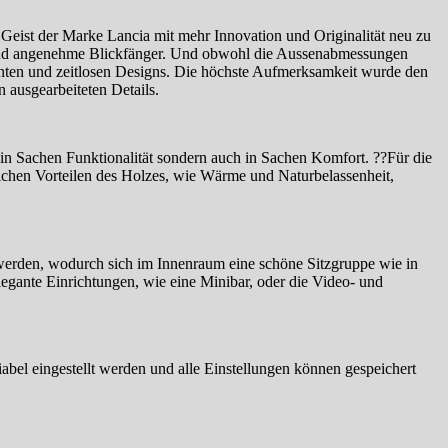
 Geist der Marke Lancia mit mehr Innovation und Originalität neu zu
 sind angenehme Blickfänger. Und obwohl die Aussenabmessungen
ganten und zeitlosen Designs. Die höchste Aufmerksamkeit wurde den
 ausgearbeiteten Details.
n Sachen Funktionalität sondern auch in Sachen Komfort. ??Für die
lichen Vorteilen des Holzes, wie Wärme und Naturbelassenheit,
 werden, wodurch sich im Innenraum eine schöne Sitzgruppe wie in
legante Einrichtungen, wie eine Minibar, oder die Video- und
abel eingestellt werden und alle Einstellungen können gespeichert