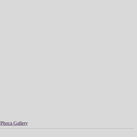
y
Phoca Gallery