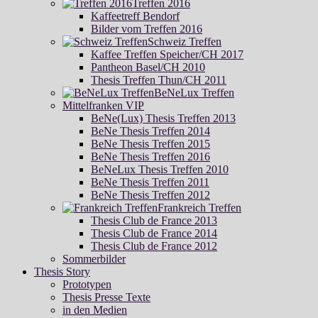
Treffen 2016
Kaffeetreff Bendorf
Bilder vom Treffen 2016
Schweiz Treffen
Kaffee Treffen Speicher/CH 2017
Pantheon Basel/CH 2010
Thesis Treffen Thun/CH 2011
BeNeLux Treffen
Mittelfranken VIP
BeNe(Lux) Thesis Treffen 2013
BeNe Thesis Treffen 2014
BeNe Thesis Treffen 2015
BeNe Thesis Treffen 2016
BeNeLux Thesis Treffen 2010
BeNe Thesis Treffen 2011
BeNe Thesis Treffen 2012
Frankreich Treffen
Thesis Club de France 2013
Thesis Club de France 2014
Thesis Club de France 2012
Sommerbilder
Thesis Story
Prototypen
Thesis Presse Texte
in den Medien